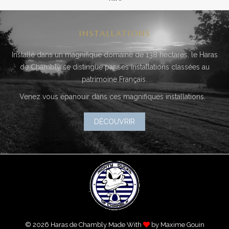
INSTALLATIONS
Installé dans un magnifique domaine de 138 hectares, le Haras
de Chambly se distingue par ses installations classées au
patrimoine Français.
Venez vous épanouir dans ces magnifiques installations.
DÉCOUVRIR
© 2026 Haras de Chambly Made With
by Maxime Gouin