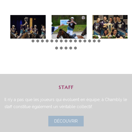
STAFF
Il n’y a pas que les joueurs qui évoluent en équipe, à Chambly le
staff constitue également un véritable collectif.
DÉCOUVRIR