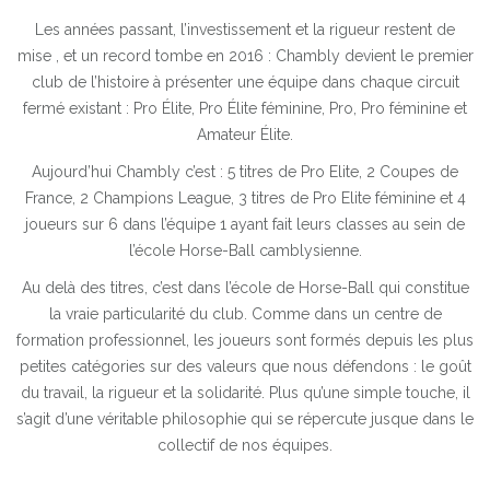
Les années passant, l’investissement et la rigueur restent de
mise , et un record tombe en 2016 : Chambly devient le premier
club de l’histoire à présenter une équipe dans chaque circuit
fermé existant : Pro Élite, Pro Élite féminine, Pro, Pro féminine et
Amateur Élite.
Aujourd’hui Chambly c’est : 5 titres de Pro Elite, 2 Coupes de
France, 2 Champions League, 3 titres de Pro Elite féminine et 4
joueurs sur 6 dans l’équipe 1 ayant fait leurs classes au sein de
l’école Horse-Ball camblysienne.
Au delà des titres, c’est dans l’école de Horse-Ball qui constitue
la vraie particularité du club. Comme dans un centre de
formation professionnel, les joueurs sont formés depuis les plus
petites catégories sur des valeurs que nous défendons : le goût
du travail, la rigueur et la solidarité. Plus qu’une simple touche, il
s’agit d’une véritable philosophie qui se répercute jusque dans le
collectif de nos équipes.